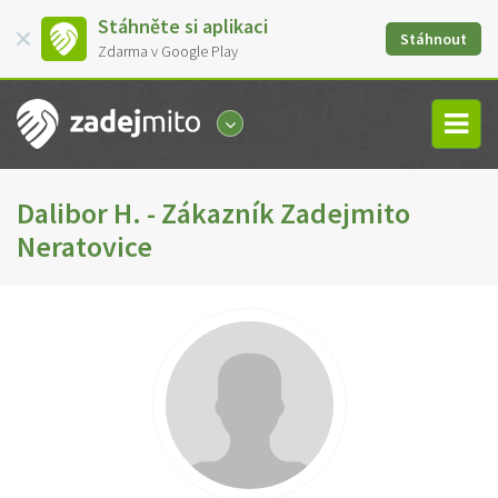
Stáhněte si aplikaci
Stáhnout
Zdarma v Google Play
Dalibor H. - Zákazník Zadejmito
Neratovice