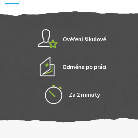
Ověření šikulové
Odměna po práci
Za 2 minuty