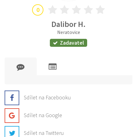
0
Dalibor H.
Neratovice
Zadavatel
Sdílet na Facebooku
Sdílet na Google
Sdílet na Twitteru