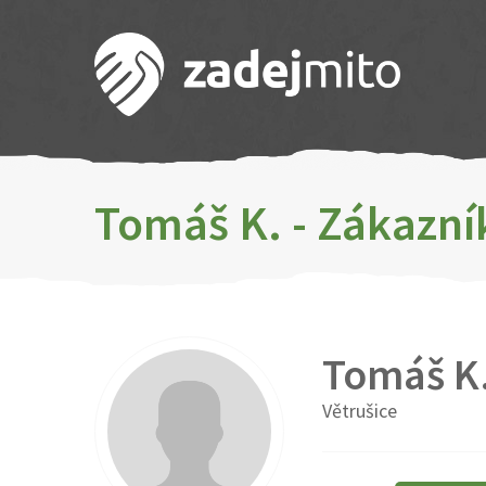
Tomáš K. - Zákazní
Tomáš K
Větrušice