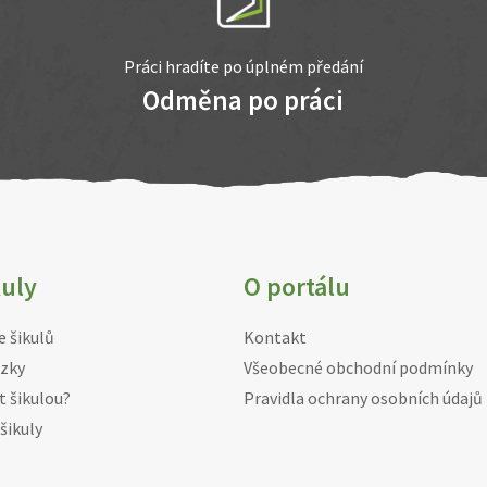
Práci hradíte po úplném předání
Odměna po práci
kuly
O portálu
e šikulů
Kontakt
zky
Všeobecné obchodní podmínky
t šikulou?
Pravidla ochrany osobních údajů
šikuly