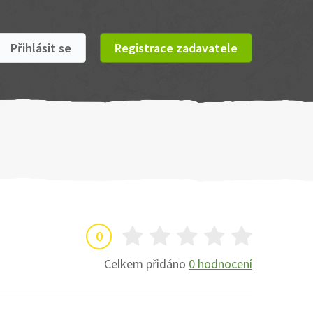
Přihlásit se
Registrace zadavatele
0
Celkem přidáno
0 hodnocení