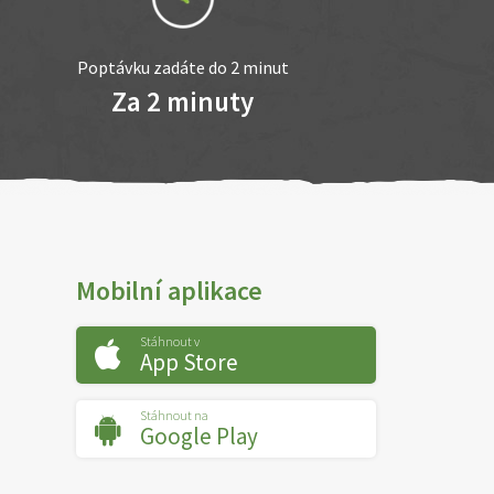
Poptávku zadáte do 2 minut
Za 2 minuty
Mobilní aplikace
Stáhnout v
App Store
Stáhnout na
Google Play