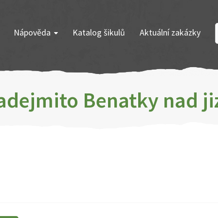
Nápověda
Katalog šikulů
Aktuální zakázky
Zadejmito Benatky nad ji