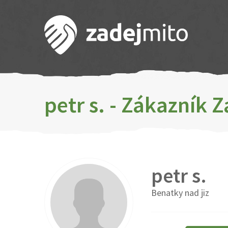
petr s. - Zákazník 
petr s.
Benatky nad jiz