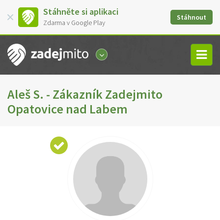
Stáhněte si aplikaci
Stáhnout
Zdarma v Google Play
Aleš S. - Zákazník Zadejmito
Opatovice nad Labem