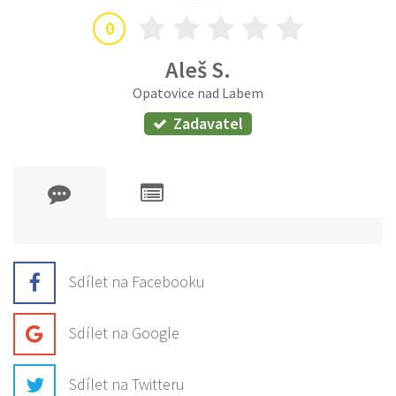
0
Aleš S.
Opatovice nad Labem
Zadavatel
Sdílet na Facebooku
Sdílet na Google
Sdílet na Twitteru