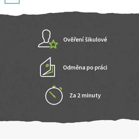
Ověření šikulové
Odměna po práci
Za 2 minuty