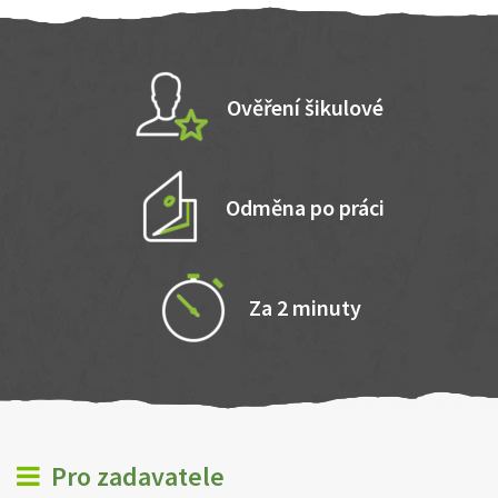
Ověření šikulové
Odměna po práci
Za 2 minuty
Pro zadavatele