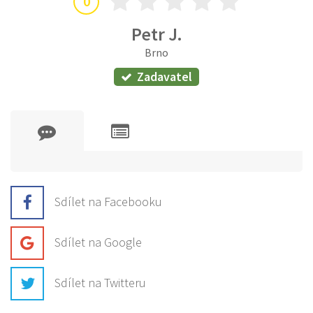
0
Petr J.
Brno
Zadavatel
Sdílet na Facebooku
Sdílet na Google
Sdílet na Twitteru