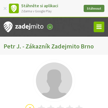
Stáhněte si aplikaci
Stáhnout
Zdarma v Google Play
Petr J. - Zákazník Zadejmito Brno