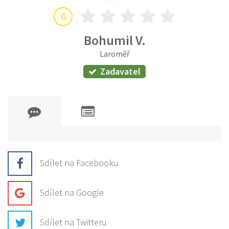
0
Bohumil V.
Laroměř
Zadavatel
Sdílet na Facebooku
Sdílet na Google
Sdílet na Twitteru