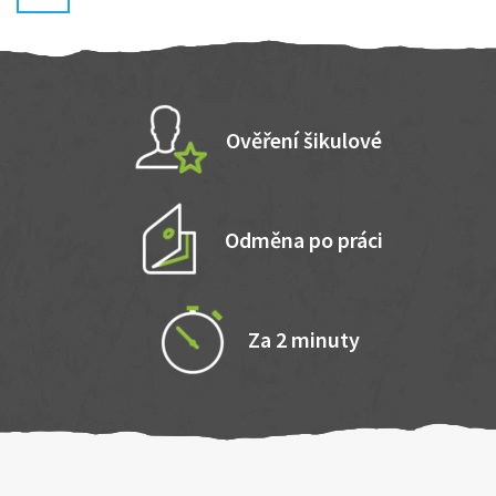
Ověření šikulové
Odměna po práci
Za 2 minuty