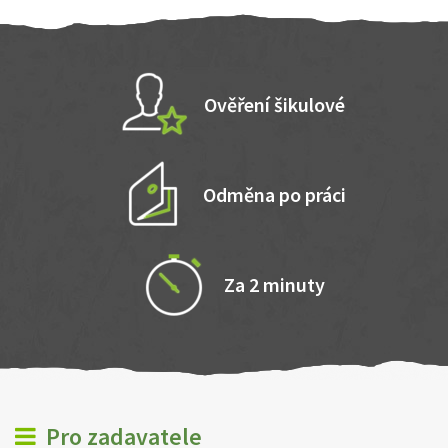
Ověření šikulové
Odměna po práci
Za 2 minuty
Pro zadavatele