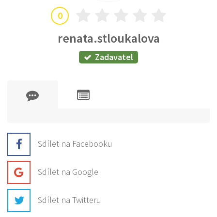
0
renata.stloukalova
Zadavatel
Sdílet na Facebooku
Sdílet na Google
Sdílet na Twitteru