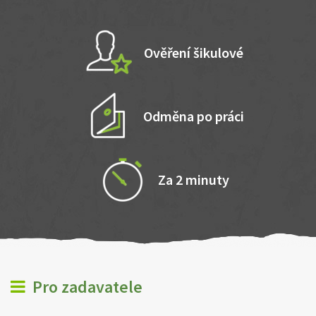
Ověření šikulové
Odměna po práci
Za 2 minuty
Pro zadavatele