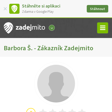
Stáhněte si aplikaci
Stáhnout
Zdarma v Google Play
Barbora Š. - Zákazník Zadejmito