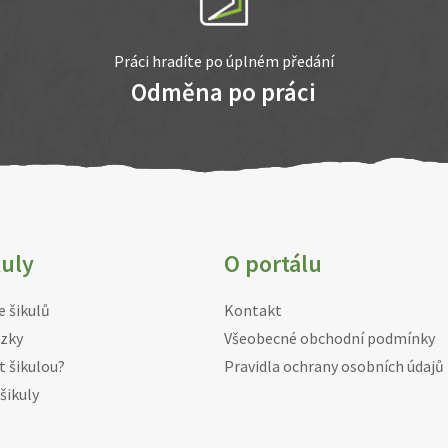
Práci hradíte po úplném předání
Odměna po práci
kuly
O portálu
e šikulů
Kontakt
zky
Všeobecné obchodní podmínky
t šikulou?
Pravidla ochrany osobních údajů
šikuly