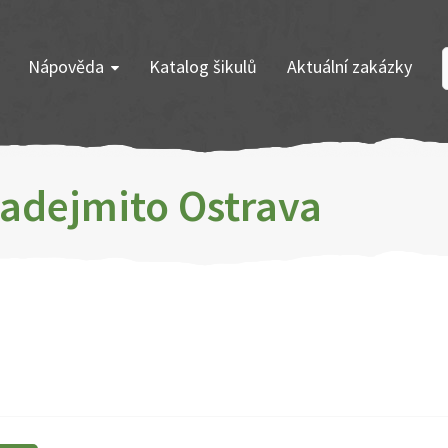
Nápověda
Katalog šikulů
Aktuální zakázky
Zadejmito Ostrava