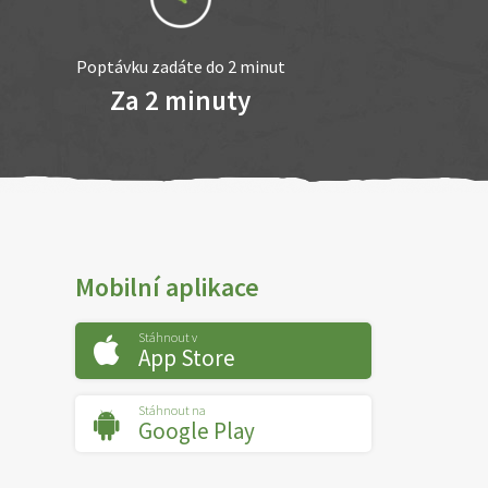
Poptávku zadáte do 2 minut
Za 2 minuty
Mobilní aplikace
Stáhnout v
App Store
Stáhnout na
Google Play