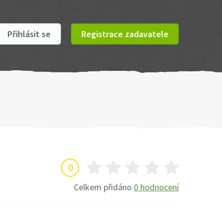
Přihlásit se
Registrace zadavatele
0
Celkem přidáno
0 hodnocení