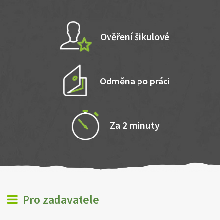
Ověření šikulové
Odměna po práci
Za 2 minuty
Pro zadavatele