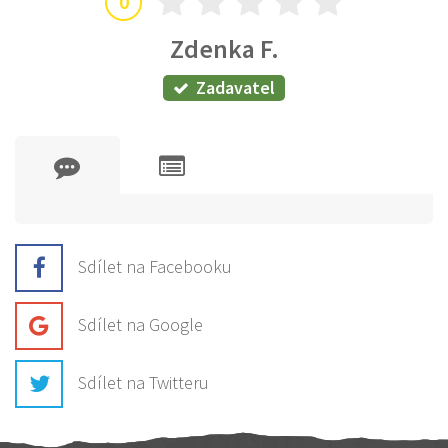
0
Zdenka F.
Zadavatel
Sdílet na Facebooku
Sdílet na Google
Sdílet na Twitteru