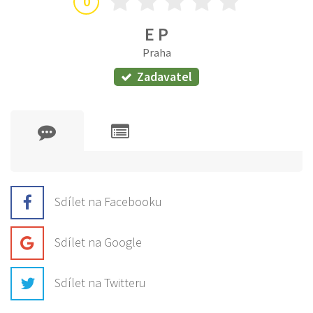
0
E P
Praha
Zadavatel
Sdílet na Facebooku
Sdílet na Google
Sdílet na Twitteru