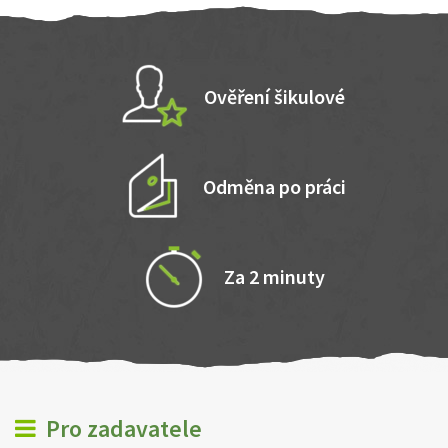
Ověření šikulové
Odměna po práci
Za 2 minuty
Pro zadavatele