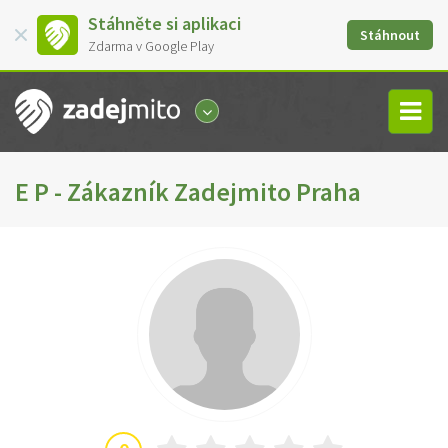
Stáhněte si aplikaci
Stáhnout
Zdarma v Google Play
E P - Zákazník Zadejmito Praha