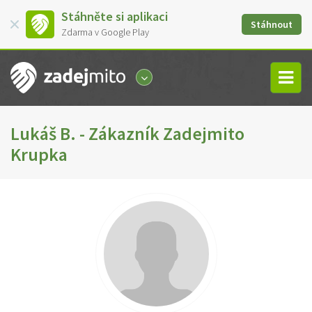
Stáhněte si aplikaci
Stáhnout
Zdarma v Google Play
Lukáš B. - Zákazník Zadejmito
Krupka