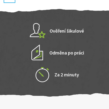
Ověření šikulové
Odměna po práci
Za 2 minuty