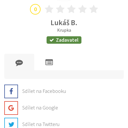
0
Lukáš B.
Krupka
Zadavatel
Sdílet na Facebooku
Sdílet na Google
Sdílet na Twitteru