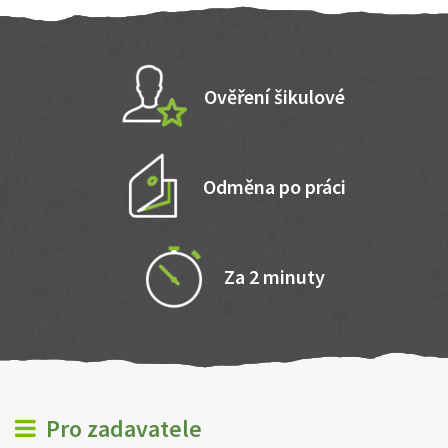
Ověření šikulové
Odměna po práci
Za 2 minuty
Pro zadavatele