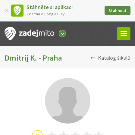
Stáhněte si aplikaci
Stáhnout
Zdarma v Google Play
Dmitrij K. - Praha
Katalog šikulů