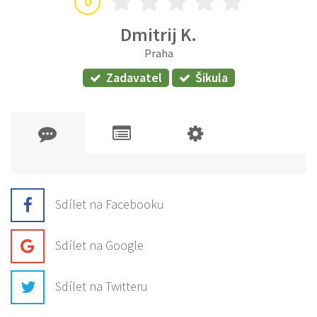
0
Dmitrij K.
Praha
Zadavatel
Šikula
Sdílet na Facebooku
Sdílet na Google
Sdílet na Twitteru