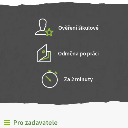
Ověření šikulové
Odměna po práci
Za 2 minuty
Pro zadavatele