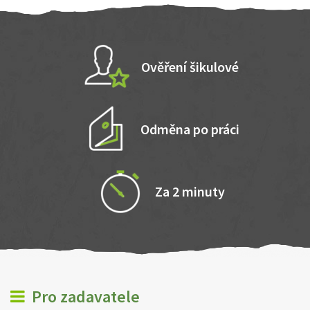
Ověření šikulové
Odměna po práci
Za 2 minuty
Pro zadavatele