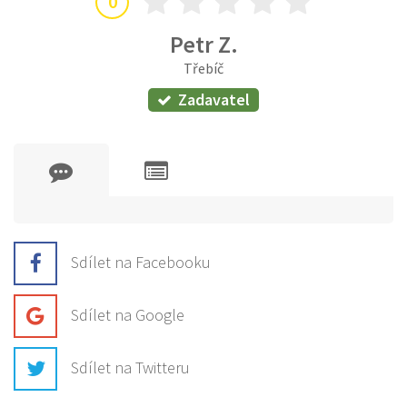
0
Petr Z.
Třebíč
Zadavatel
Sdílet na Facebooku
Sdílet na Google
Sdílet na Twitteru