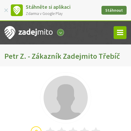
Stáhněte si aplikaci
Stáhnout
Zdarma v Google Play
Petr Z. - Zákazník Zadejmito Třebíč