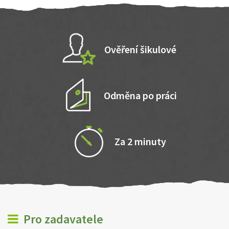
Ověření šikulové
Odměna po práci
Za 2 minuty
Pro zadavatele