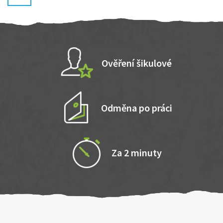
Ověření šikulové
Odměna po práci
Za 2 minuty