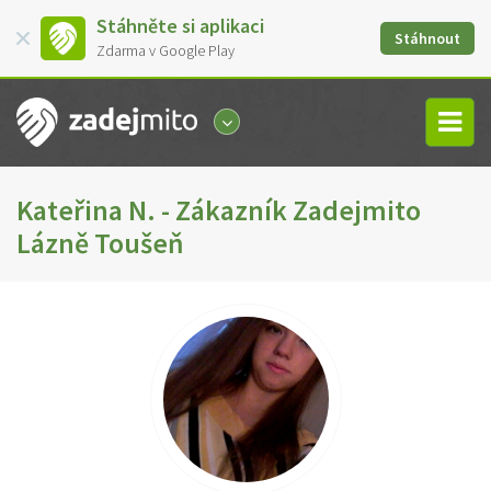
Stáhněte si aplikaci
Stáhnout
Zdarma v Google Play
Kateřina N. - Zákazník Zadejmito
Lázně Toušeň