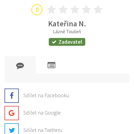
0
Kateřina N.
Lázně Toušeň
Zadavatel
Sdílet na Facebooku
Sdílet na Google
Sdílet na Twitteru