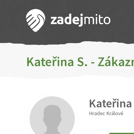
Kateřina S. - Záka
Kateřina
Hradec Králové