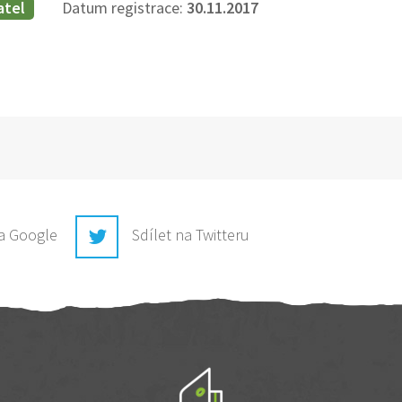
atel
Datum registrace:
30.11.2017
na Google
Sdílet na Twitteru