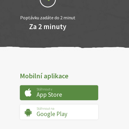
Poptávku zadáte do 2 minut
Za 2 minuty
Mobilní aplikace
Stáhnout v
App Store
Stáhnout na
Google Play