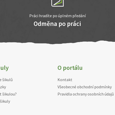
Práci hradíte po úplném předání
Odměna po práci
kuly
O portálu
e šikulů
Kontakt
zky
Všeobecné obchodní podmínky
t šikulou?
Pravidla ochrany osobních údajů
šikuly