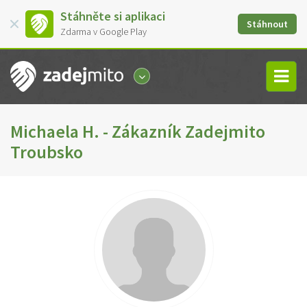
Stáhněte si aplikaci
Stáhnout
Zdarma v Google Play
Michaela H. - Zákazník Zadejmito
Troubsko