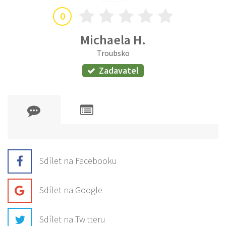
0
Michaela H.
Troubsko
Zadavatel
Sdílet na Facebooku
Sdílet na Google
Sdílet na Twitteru