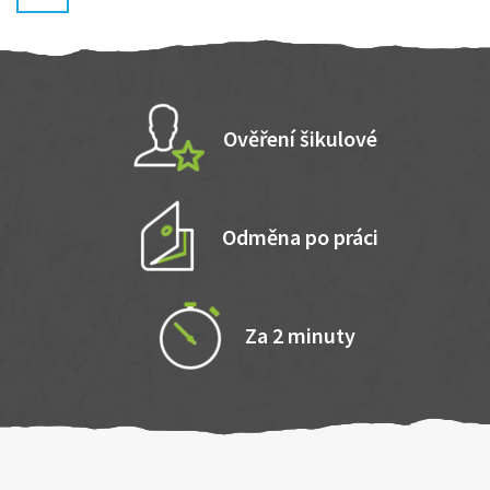
Ověření šikulové
Odměna po práci
Za 2 minuty