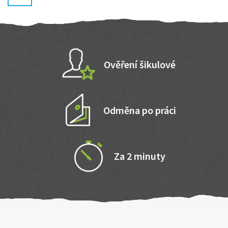
Ověření šikulové
Odměna po práci
Za 2 minuty