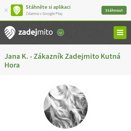
Stáhněte si aplikaci
Stáhnout
Zdarma v Google Play
Jana K. - Zákazník Zadejmito Kutná
Hora