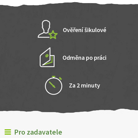
Ověření šikulové
Odměna po práci
Za 2 minuty
Pro zadavatele