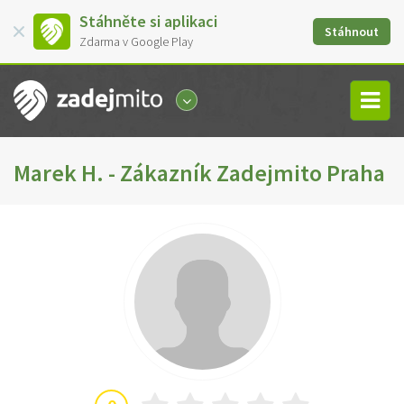
Stáhněte si aplikaci
Stáhnout
Zdarma v Google Play
Marek H. - Zákazník Zadejmito Praha