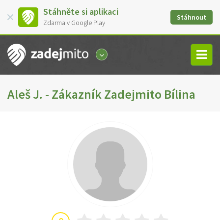
Stáhněte si aplikaci
Stáhnout
Zdarma v Google Play
Aleš J. - Zákazník Zadejmito Bílina