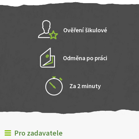
Ověření šikulové
Odměna po práci
Za 2 minuty
Pro zadavatele