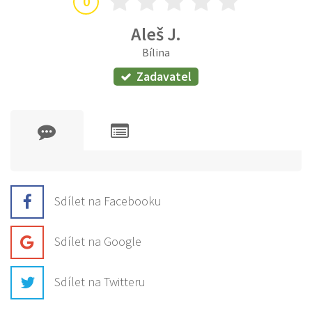
0
Aleš J.
Bílina
Zadavatel
Sdílet na Facebooku
Sdílet na Google
Sdílet na Twitteru