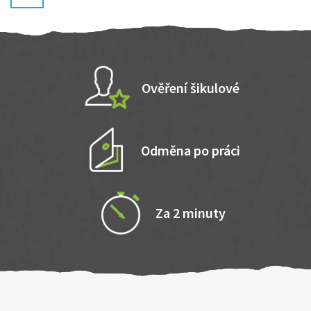
Ověření šikulové
Odměna po práci
Za 2 minuty