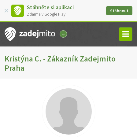
Stáhněte si aplikaci
Stáhnout
Zdarma v Google Play
Kristýna C. - Zákazník Zadejmito
Praha