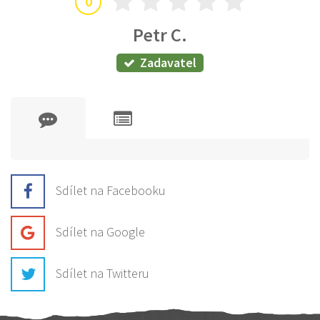
0
Petr C.
Zadavatel
Sdílet na Facebooku
Sdílet na Google
Sdílet na Twitteru