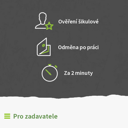
Ověření šikulové
Odměna po práci
Za 2 minuty
Pro zadavatele