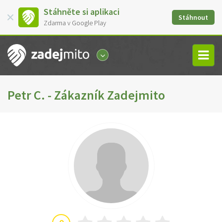
Stáhněte si aplikaci
Stáhnout
Zdarma v Google Play
Petr C. - Zákazník Zadejmito