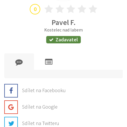
0
Pavel F.
Kostelec nad labem
Zadavatel
Sdílet na Facebooku
Sdílet na Google
Sdílet na Twitteru