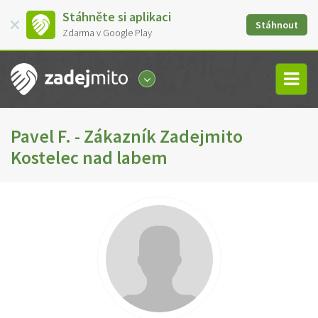
Stáhněte si aplikaci
Stáhnout
Zdarma v Google Play
Pavel F. - Zákazník Zadejmito
Kostelec nad labem