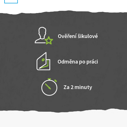
Ověření šikulové
Odměna po práci
Za 2 minuty