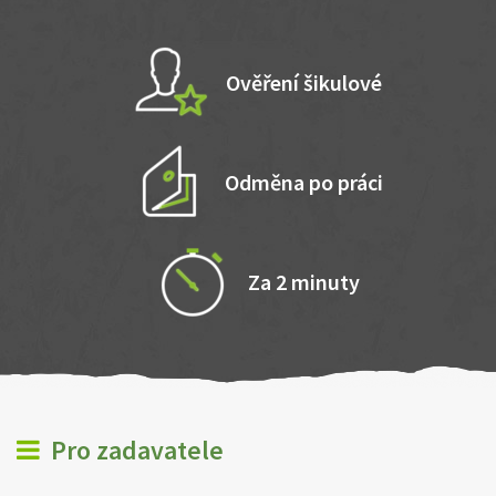
Ověření šikulové
Odměna po práci
Za 2 minuty
Pro zadavatele