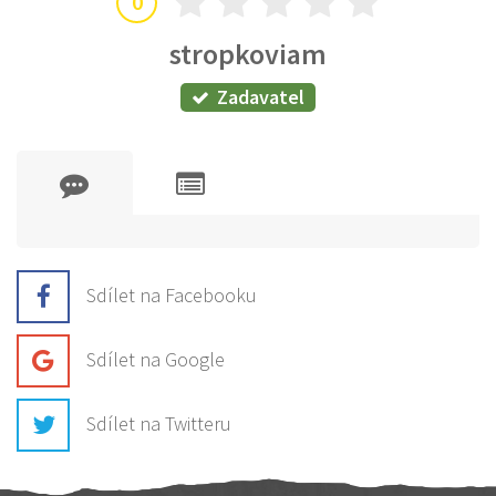
0
stropkoviam
Zadavatel
Sdílet na Facebooku
Sdílet na Google
Sdílet na Twitteru