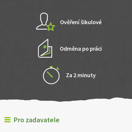
Ověření šikulové
Odměna po práci
Za 2 minuty
Pro zadavatele