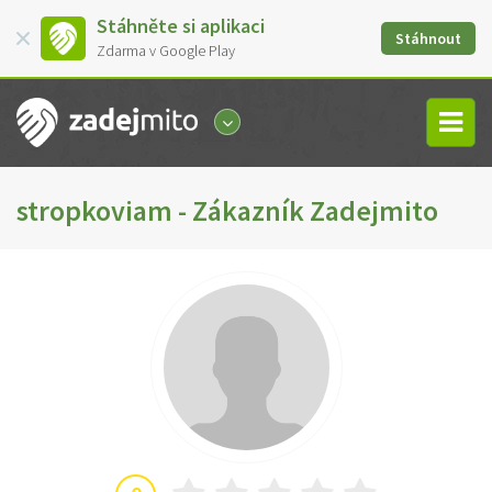
Stáhněte si aplikaci
Stáhnout
Zdarma v Google Play
stropkoviam - Zákazník Zadejmito