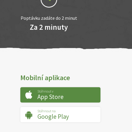
Poptávku zadáte do 2 minut
Za 2 minuty
Mobilní aplikace
Stáhnout v
App Store
Stáhnout na
Google Play