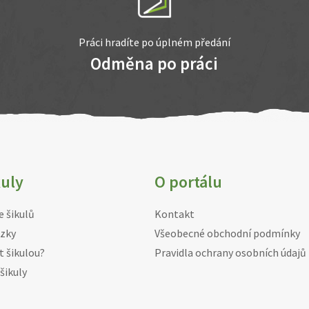
Práci hradíte po úplném předání
Odměna po práci
kuly
O portálu
e šikulů
Kontakt
zky
Všeobecné obchodní podmínky
t šikulou?
Pravidla ochrany osobních údajů
šikuly