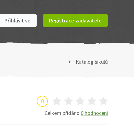
Přihlásit se
Registrace zadavatele
Katalog šikulů
0
Celkem přidáno
0 hodnocení