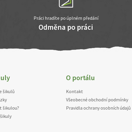
Práci hradíte po úplném předání
Odměna po práci
kuly
O portálu
e šikulů
Kontakt
zky
Všeobecné obchodní podmínky
t šikulou?
Pravidla ochrany osobních údajů
šikuly