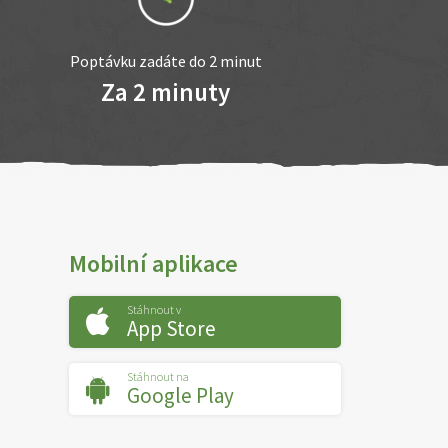
Poptávku zadáte do 2 minut
Za 2 minuty
Mobilní aplikace
Stáhnout v
App Store
Stáhnout na
Google Play