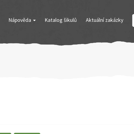
Nápověda
Katalog šikulů
Aktuální zakázky