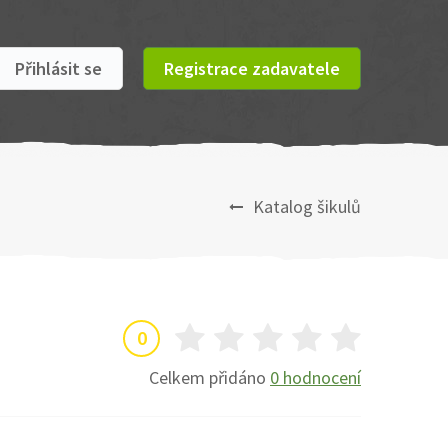
Přihlásit se
Registrace zadavatele
Katalog šikulů
0
Celkem přidáno
0 hodnocení