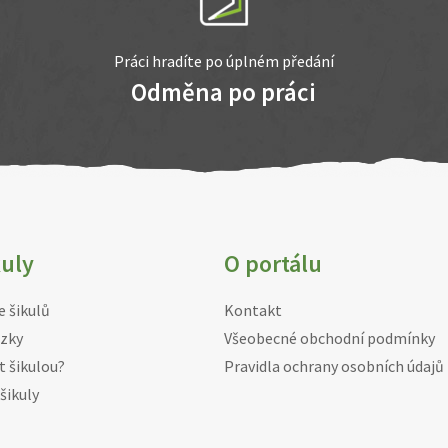
Práci hradíte po úplném předání
Odměna po práci
kuly
O portálu
e šikulů
Kontakt
zky
Všeobecné obchodní podmínky
t šikulou?
Pravidla ochrany osobních údajů
šikuly