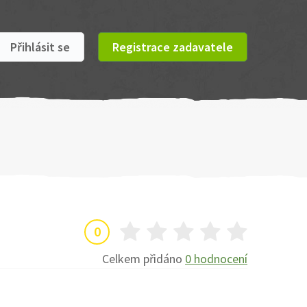
Přihlásit se
Registrace zadavatele
0
Celkem přidáno
0 hodnocení