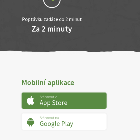
Poptávku zadáte do 2 minut
Za 2 minuty
Mobilní aplikace
Stáhnout v
App Store
Stáhnout na
Google Play