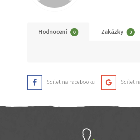
Hodnocení
Zakázky
0
0
Sdílet na Facebooku
Sdílet 