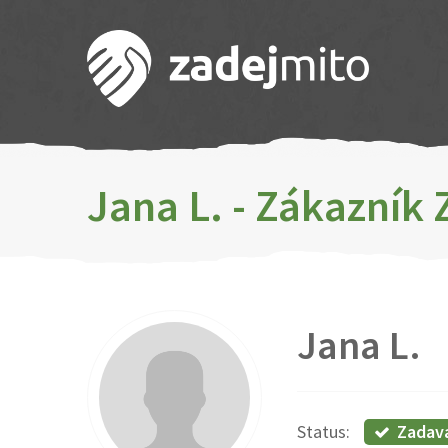
Jana L. - Zákazník
Jana L.
Zadav
Status: