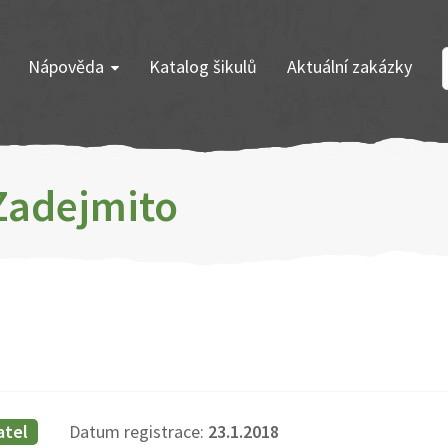
Nápověda
Katalog šikulů
Aktuální zakázky
 Zadejmito
atel
Datum registrace:
23.1.2018