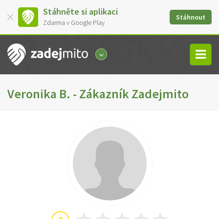
Stáhněte si aplikaci
Stáhnout
Zdarma v Google Play
Veronika B. - Zákazník Zadejmito