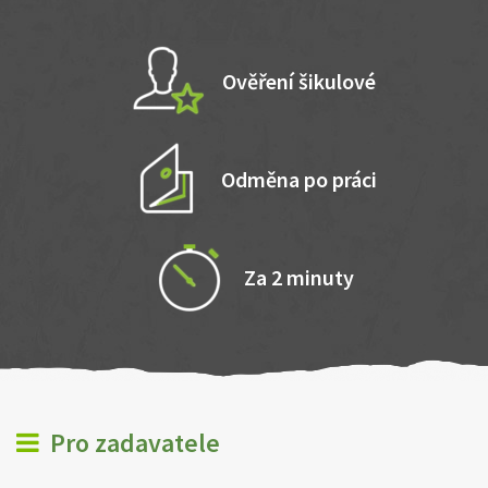
Ověření šikulové
Odměna po práci
Za 2 minuty
Pro zadavatele