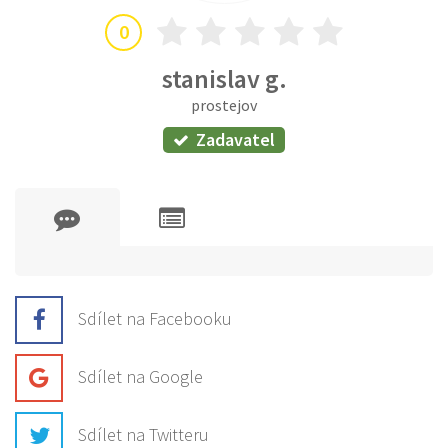
0
stanislav g.
prostejov
Zadavatel
Sdílet na Facebooku
Sdílet na Google
Sdílet na Twitteru