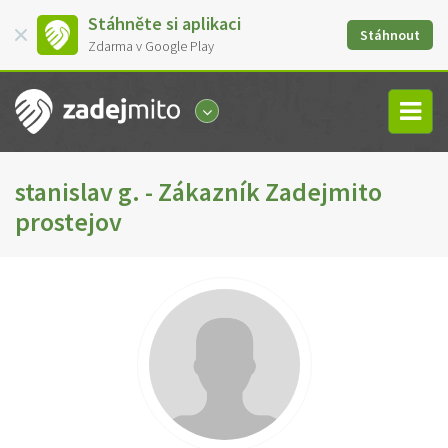
Stáhněte si aplikaci
Stáhnout
Zdarma v Google Play
stanislav g. - Zákazník Zadejmito
prostejov