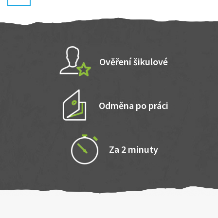
Ověření šikulové
Odměna po práci
Za 2 minuty