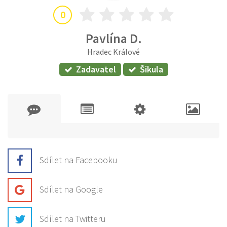
0
Pavlína D.
Hradec Králové
Zadavatel
Šikula
Sdílet na Facebooku
Sdílet na Google
Sdílet na Twitteru