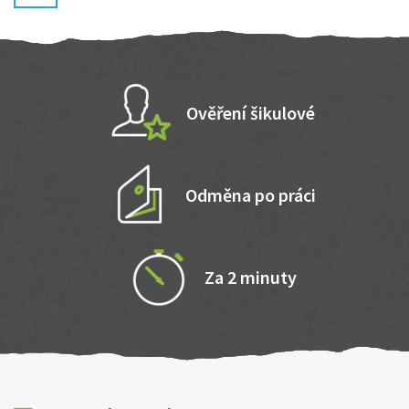
Ověření šikulové
Odměna po práci
Za 2 minuty