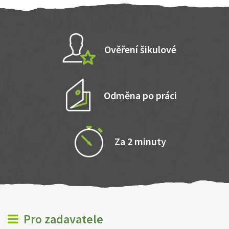
Ověření šikulové
Odměna po práci
Za 2 minuty
Pro zadavatele