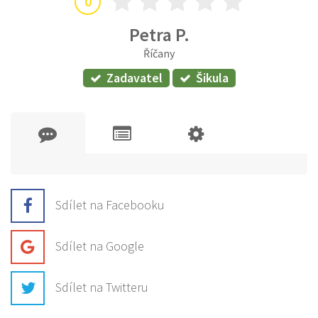
0
Petra P.
Říčany
Zadavatel
Šikula
Sdílet na Facebooku
Sdílet na Google
Sdílet na Twitteru