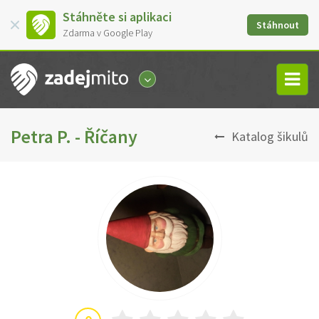
Stáhněte si aplikaci
Stáhnout
Zdarma v Google Play
Petra P. - Říčany
Katalog šikulů