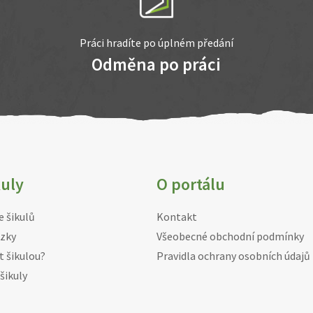
Práci hradíte po úplném předání
Odměna po práci
kuly
O portálu
e šikulů
Kontakt
zky
Všeobecné obchodní podmínky
t šikulou?
Pravidla ochrany osobních údajů
šikuly