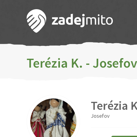
Terézia K. - Josefo
Terézia K
Josefov