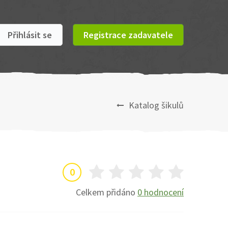
Přihlásit se
Registrace zadavatele
Katalog šikulů
0
Celkem přidáno
0 hodnocení