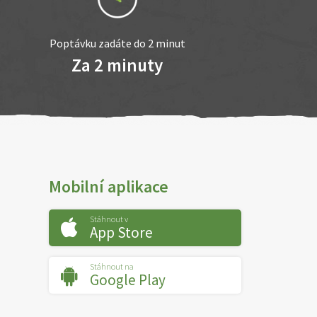
Poptávku zadáte do 2 minut
Za 2 minuty
Mobilní aplikace
Stáhnout v
App Store
Stáhnout na
Google Play