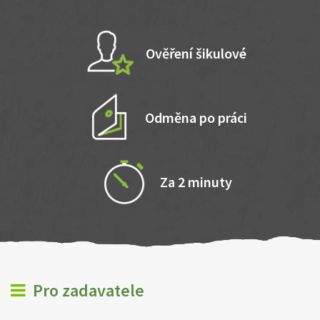
Ověření šikulové
Odměna po práci
Za 2 minuty
Pro zadavatele