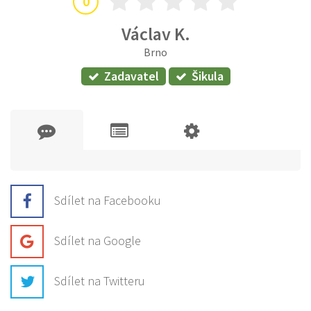
0
Václav K.
Brno
Zadavatel
Šikula
Sdílet na Facebooku
Sdílet na Google
Sdílet na Twitteru