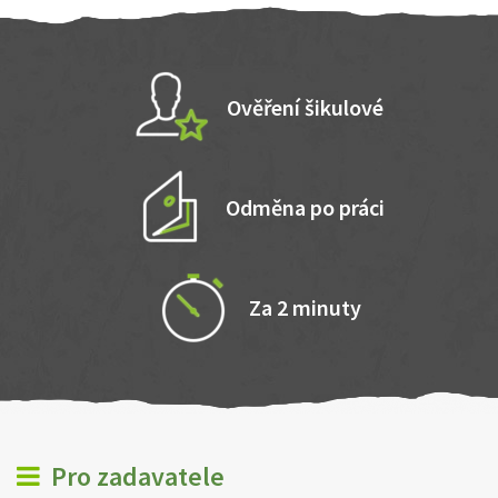
Ověření šikulové
Odměna po práci
Za 2 minuty
Pro zadavatele