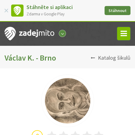
Stáhněte si aplikaci
Stáhnout
Zdarma v Google Play
Václav K. - Brno
Katalog šikulů