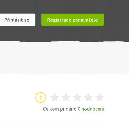
Přihlásit se
Registrace zadavatele
0
Celkem přidáno
0 hodnocení