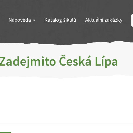
Nápověda
Katalog šikulů
Aktuální zakázky
 Zadejmito Česká Lípa