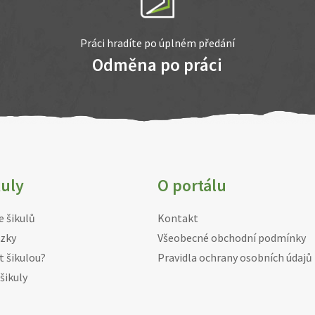
Práci hradíte po úplném předání
Odměna po práci
kuly
O portálu
e šikulů
Kontakt
zky
Všeobecné obchodní podmínky
t šikulou?
Pravidla ochrany osobních údajů
šikuly