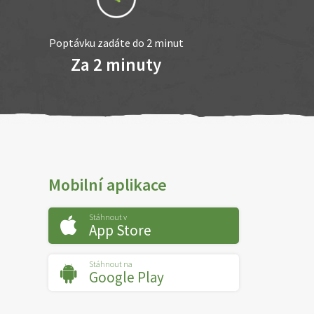
Poptávku zadáte do 2 minut
Za 2 minuty
Mobilní aplikace
Stáhnout v
App Store
Stáhnout na
Google Play