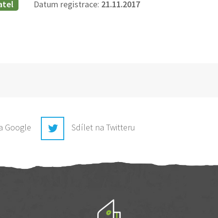
atel
Datum registrace:
21.11.2017
na Google
Sdílet na Twitteru