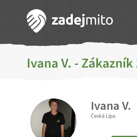
Ivana V. - Zákazník
Ivana V.
Česká Lípa