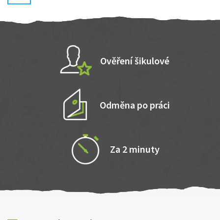
Ověření šikulové
Odměna po práci
Za 2 minuty