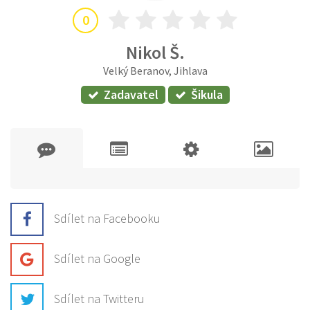
0
Nikol Š.
Velký Beranov, Jihlava
Zadavatel
Šikula
Sdílet na Facebooku
Sdílet na Google
Sdílet na Twitteru