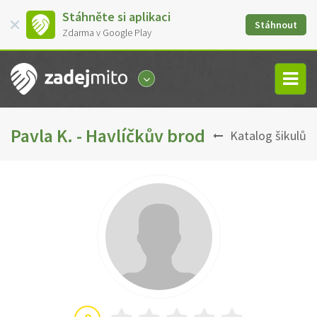
Stáhněte si aplikaci
Stáhnout
Zdarma v Google Play
Pavla K. - Havlíčkův brod
Katalog šikulů