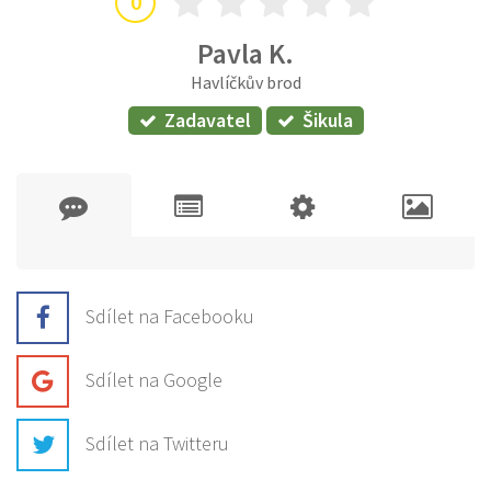
0
Pavla K.
Havlíčkův brod
Zadavatel
Šikula
Sdílet na Facebooku
Sdílet na Google
Sdílet na Twitteru