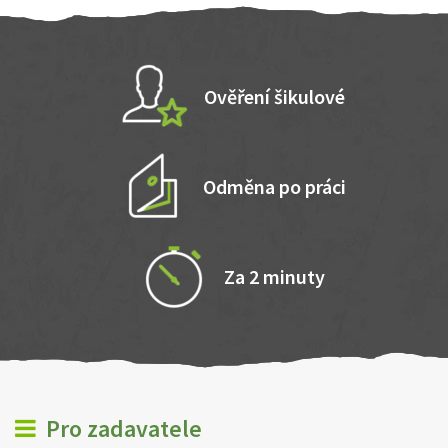
Ověření šikulové
Odměna po práci
Za 2 minuty
Pro zadavatele