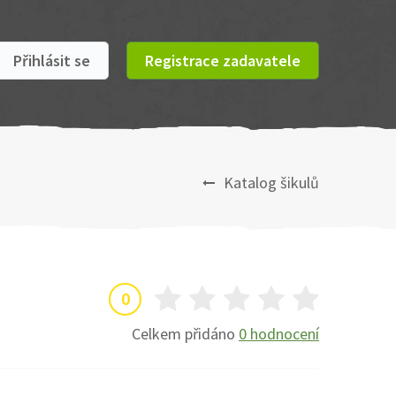
Přihlásit se
Registrace zadavatele
Katalog šikulů
0
Celkem přidáno
0 hodnocení