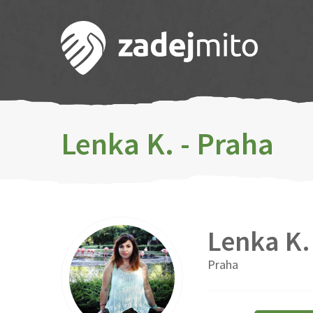
Lenka K. - Praha
Lenka K.
Praha