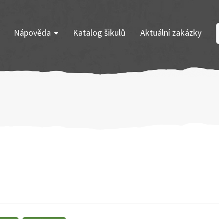
Nápověda
Katalog šikulů
Aktuální zakázky