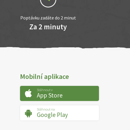
Poptávku zadáte do 2 minut
Za 2 minuty
Mobilní aplikace
Stáhnout v
App Store
Stáhnout na
Google Play