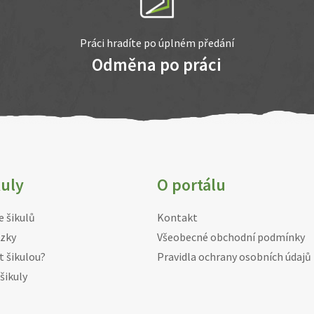
Práci hradíte po úplném předání
Odměna po práci
kuly
O portálu
e šikulů
Kontakt
zky
Všeobecné obchodní podmínky
t šikulou?
Pravidla ochrany osobních údajů
šikuly