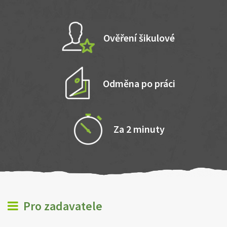
Ověření šikulové
Odměna po práci
Za 2 minuty
Pro zadavatele