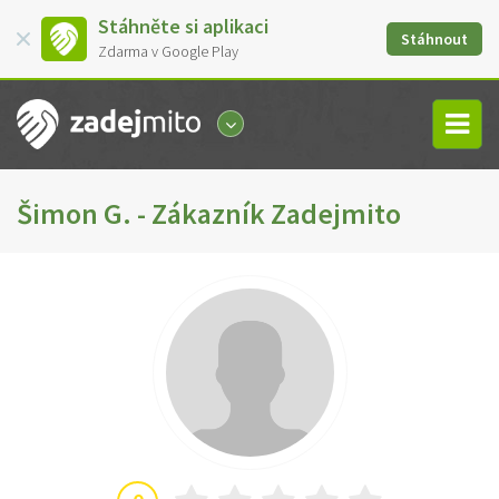
Stáhněte si aplikaci
Stáhnout
Zdarma v Google Play
Šimon G. - Zákazník Zadejmito