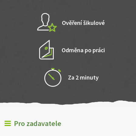
Ověření šikulové
Odměna po práci
Za 2 minuty
Pro zadavatele