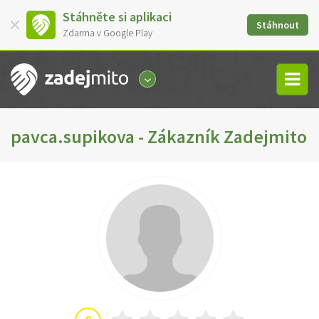
Stáhněte si aplikaci
Stáhnout
Zdarma v Google Play
pavca.supikova - Zákazník Zadejmito