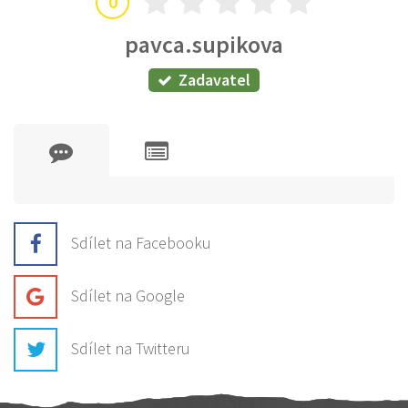
0
pavca.supikova
Zadavatel
Sdílet na Facebooku
Sdílet na Google
Sdílet na Twitteru