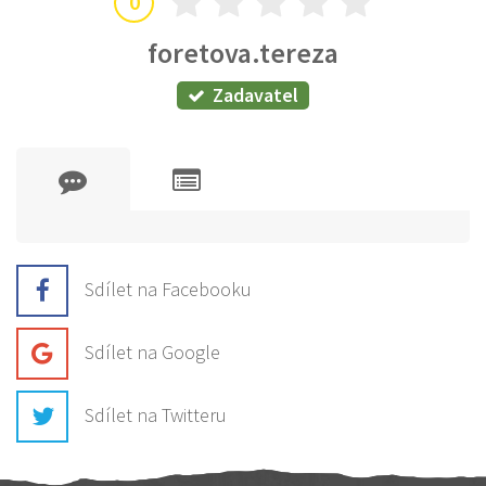
0
foretova.tereza
Zadavatel
Sdílet na Facebooku
Sdílet na Google
Sdílet na Twitteru