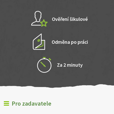
Ověření šikulové
Odměna po práci
Za 2 minuty
Pro zadavatele