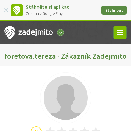
Stáhněte si aplikaci
Stáhnout
Zdarma v Google Play
foretova.tereza - Zákazník Zadejmito