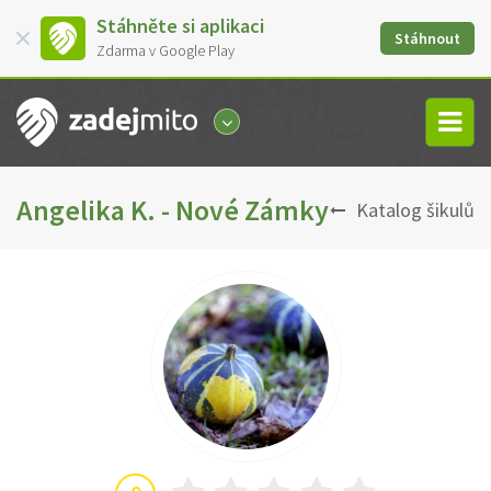
Stáhněte si aplikaci
Stáhnout
Zdarma v Google Play
Angelika K. - Nové Zámky
Katalog šikulů