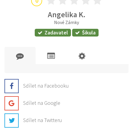
0
Angelika K.
Nové Zámky
Zadavatel
Šikula
Sdílet na Facebooku
Sdílet na Google
Sdílet na Twitteru