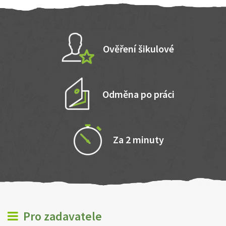
Ověření šikulové
Odměna po práci
Za 2 minuty
Pro zadavatele