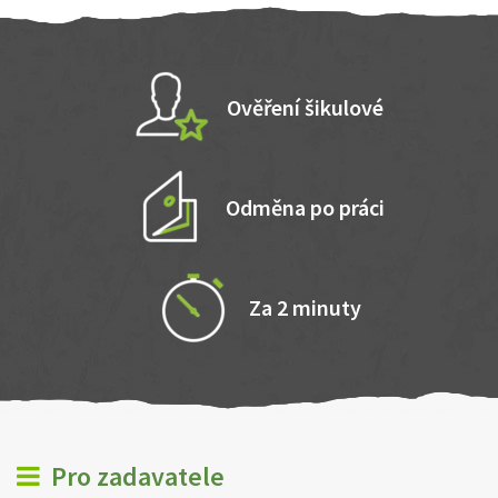
Ověření šikulové
Odměna po práci
Za 2 minuty
Pro zadavatele