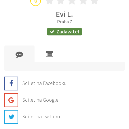
0
Evi L.
Praha 7
Zadavatel
Sdílet na Facebooku
Sdílet na Google
Sdílet na Twitteru