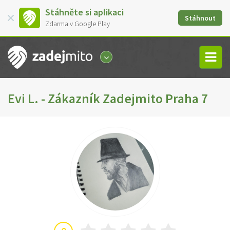
Stáhněte si aplikaci
Stáhnout
Zdarma v Google Play
Evi L. - Zákazník Zadejmito Praha 7