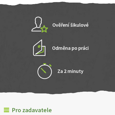
Ověření šikulové
Odměna po práci
Za 2 minuty
Pro zadavatele