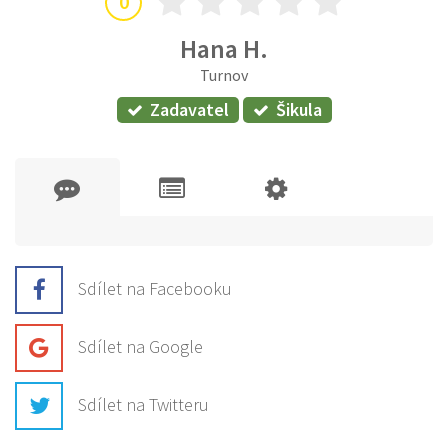
0
Hana H.
Turnov
Zadavatel
Šikula
Sdílet na Facebooku
Sdílet na Google
Sdílet na Twitteru