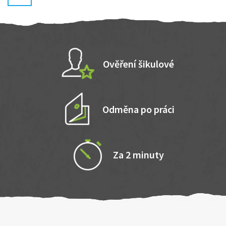
Ověření šikulové
Odměna po práci
Za 2 minuty