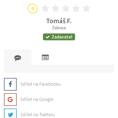
0
Tomáš F.
Ždánice
Zadavatel
Sdílet na Facebooku
Sdílet na Google
Sdílet na Twitteru