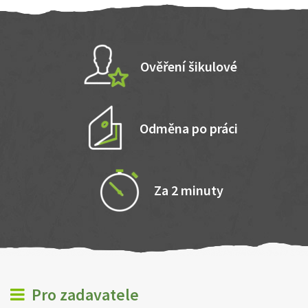
Ověření šikulové
Odměna po práci
Za 2 minuty
Pro zadavatele