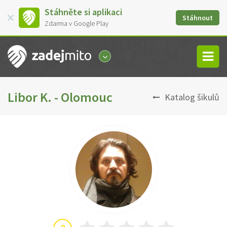
Stáhněte si aplikaci
Stáhnout
Zdarma v Google Play
Libor K. - Olomouc
Katalog šikulů