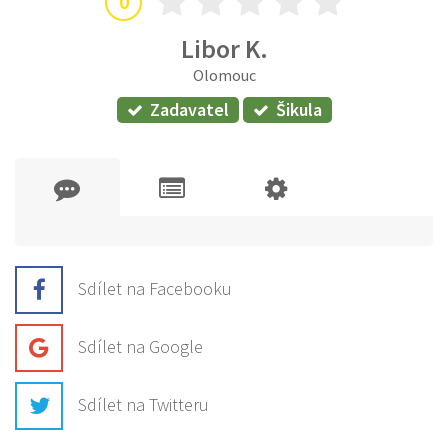
0
Libor K.
Olomouc
Zadavatel
Šikula
Sdílet na Facebooku
Sdílet na Google
Sdílet na Twitteru