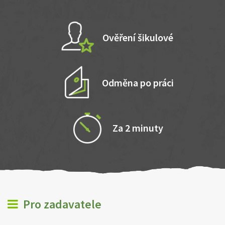
Ověření šikulové
Odměna po práci
Za 2 minuty
Pro zadavatele